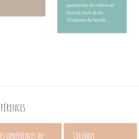
passionnés de cinéma en
format court et/ou
d'histoires de famille....
nférences
Les conférences du
Colloque